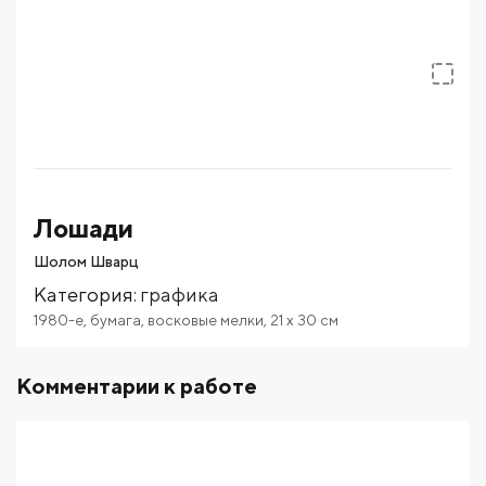
Лошади
Шолом Шварц
Категория
:
графика
1980-е
,
бумага
,
восковые мелки
,
21
x 30
см
Комментарии к работе