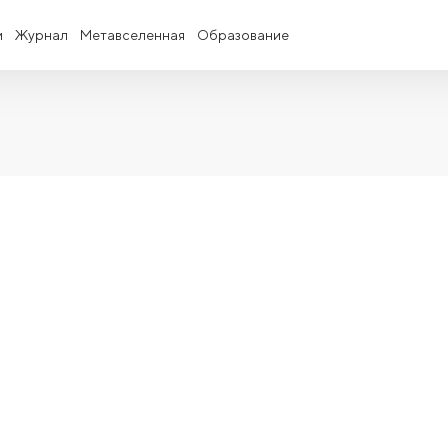
и
Журнал
Метавселенная
Образование