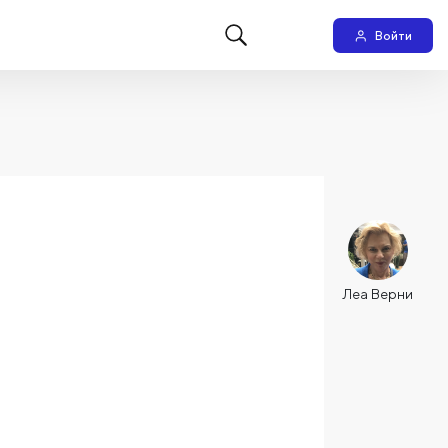
Войти
Леа Верни