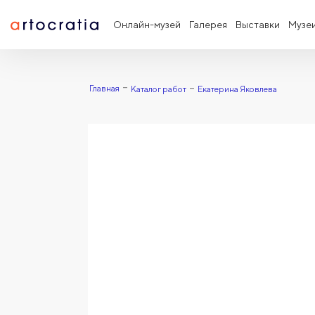
Онлайн-музей
Галерея
Выставки
Музе
Главная
Каталог работ
Екатерина Яковлева