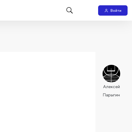
Войти
Алексей
Парыгин