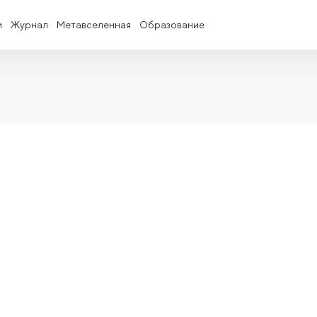
и
Журнал
Метавселенная
Образование