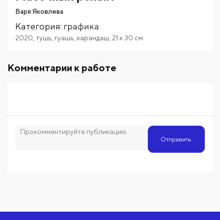
Варя Яковлева
Категория
:
графика
2020
,
тушь
,
гуашь
,
карандаш
,
21
x 30
см
Комментарии к работе
Отправить