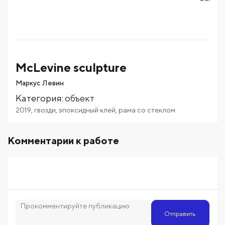
McLevine sculpture
Маркус Левин
Категория
:
объект
2019
,
гвозди
,
эпоксидный клей
,
рама со стеклом
Комментарии к работе
Отправить