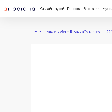
Онлайн-музей
Галерея
Выставки
Музе
Главная
Каталог работ
Елизавета Тульчинская | (1991