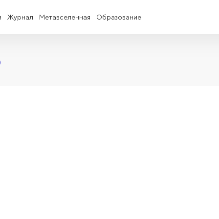
и
Журнал
Метавселенная
Образование
)