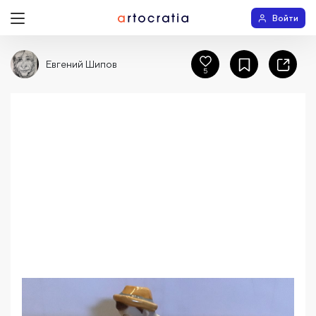
Войти
Евгений Шипов
5