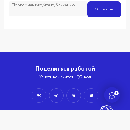
Отправить
Поделиться работой
Узнать как считать QR-код
?