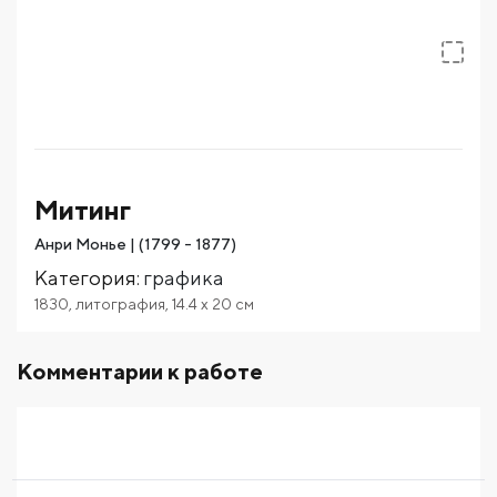
Митинг
Анри Монье | (1799 - 1877)
Категория
:
графика
1830
,
литография
,
14.4
x 20
см
Комментарии к работе