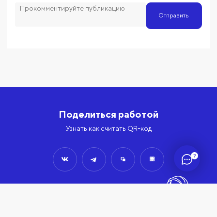
Отправить
Поделиться работой
Узнать как считать QR-код
?