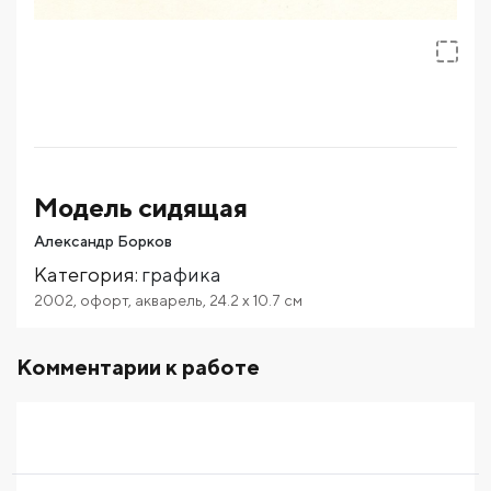
Модель сидящая
Александр Борков
Категория
:
графика
2002
,
офорт
,
акварель
,
24.2
x 10.7
см
Комментарии к работе