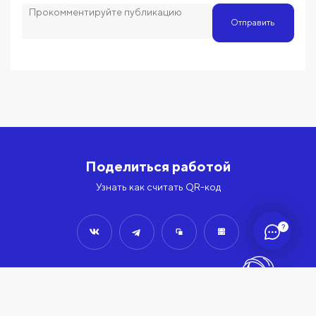
Отправить
Поделиться работой
Узнать как считать QR-код
?