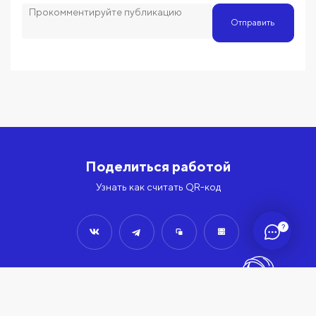
Отправить
Поделиться работой
Узнать как считать QR-код
?