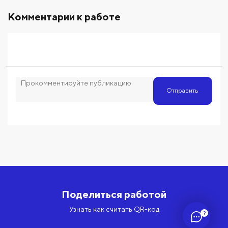
Комментарии к работе
Отправить
Поделиться работой
Узнать как считать QR-код
?