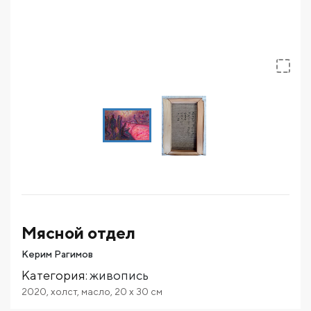
Мясной отдел
Керим Рагимов
Категория
:
живопись
2020
,
холст
,
масло
,
20
x 30
см