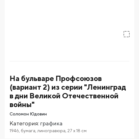
На бульваре Профсоюзов
(вариант 2) из серии "Ленинград
в дни Великой Отечественной
войны"
Соломон Юдовин
Категория
:
графика
1946
,
бумага
,
линогравюра
,
27
x 18
см