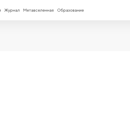
и
Журнал
Метавселенная
Образование