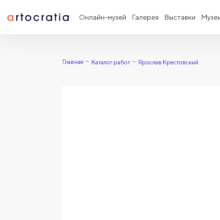
Онлайн-музей
Галерея
Выставки
Музе
Главная
Каталог работ
Ярослав Крестовский