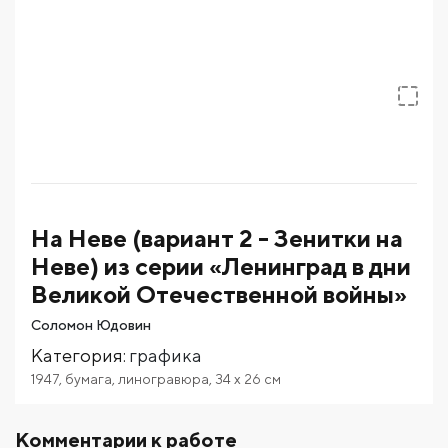
На Неве (вариант 2 - Зенитки на
Неве) из серии «Ленинград в дни
Великой Отечественной войны»
Соломон Юдовин
Категория
:
графика
1947
,
бумага
,
линогравюра
,
34
x 26
см
Комментарии к работе