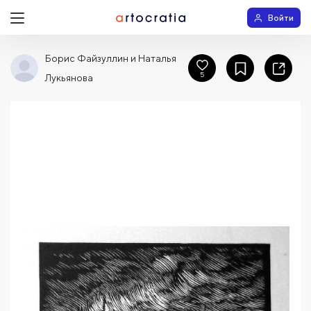
Войти
Борис Файзуллин и Наталья
5
Лукьянова