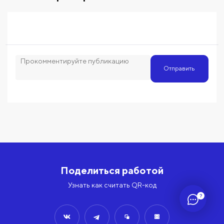
Отправить
Поделиться работой
Узнать как считать QR-код
?