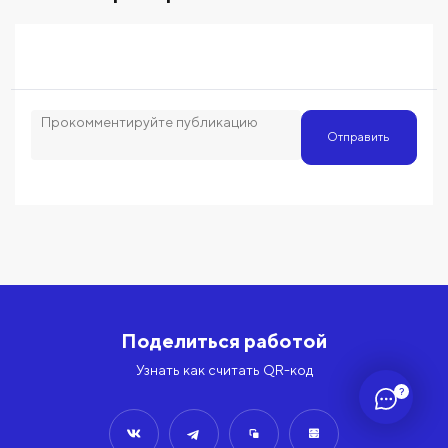
Отправить
Поделиться работой
Узнать как считать QR-код
?