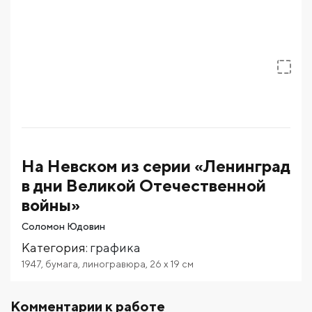
На Невском из серии «Ленинград
в дни Великой Отечественной
войны»
Соломон Юдовин
Категория
:
графика
1947
,
бумага
,
линогравюра
,
26
x 19
см
Комментарии к работе