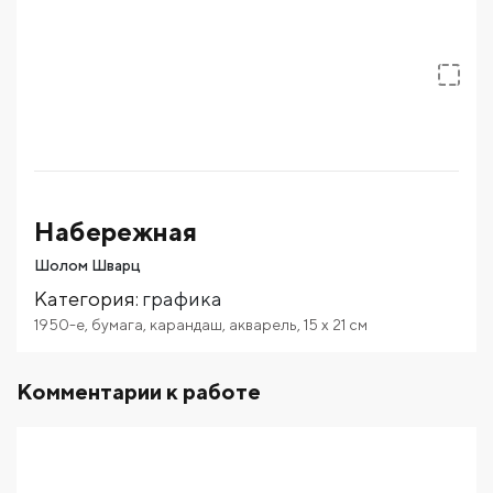
Набережная
Шолом Шварц
Категория
:
графика
1950-е
,
бумага
,
карандаш
,
акварель
,
15
x 21
см
Комментарии к работе