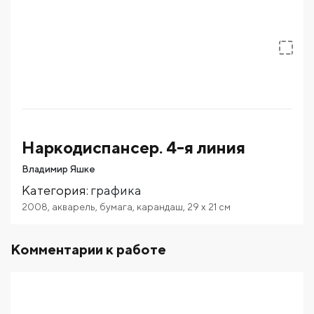
Наркодиспансер. 4-я линия
Владимир Яшке
Категория
:
графика
2008
,
акварель
,
бумага
,
карандаш
,
29
x 21
см
Комментарии к работе