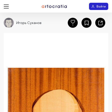
Войти
Игорь Суханов
1