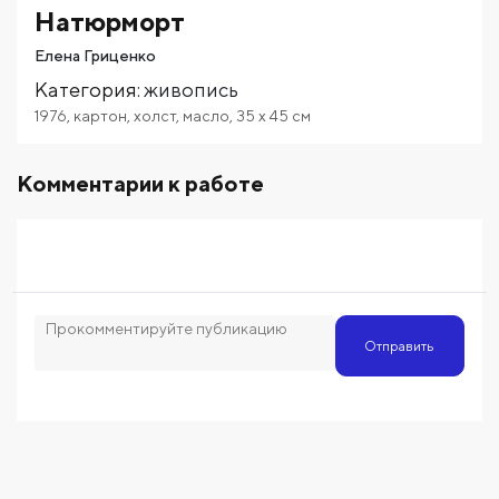
Натюрморт
Елена Гриценко
Категория
:
живопись
1976
,
картон
,
холст
,
масло
,
35
x 45
см
Комментарии к работе
Отправить