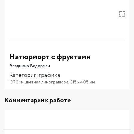
Натюрморт с фруктами
Владимир Видерман
Категория
:
графика
1970-е
,
цветная линогравюра
,
315
x 405
мм
Комментарии к работе