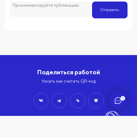
Отправить
Поделиться работой
Узнать как считать QR-код
?