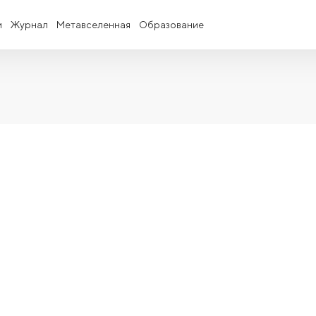
и
Журнал
Метавселенная
Образование