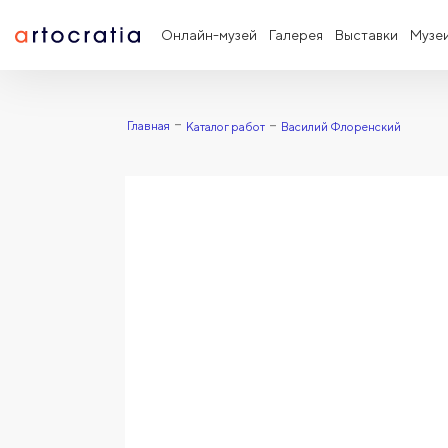
Онлайн-музей
Галерея
Выставки
Музе
Главная
Каталог работ
Василий Флоренский