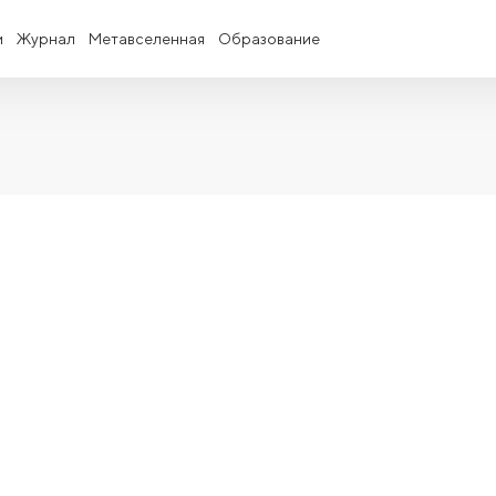
и
Журнал
Метавселенная
Образование