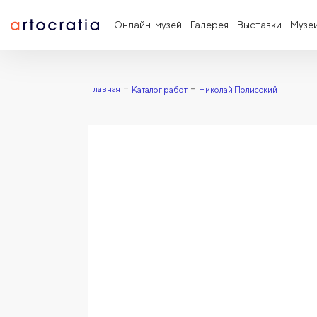
Онлайн-музей
Галерея
Выставки
Музе
Главная
Каталог работ
Николай Полисский