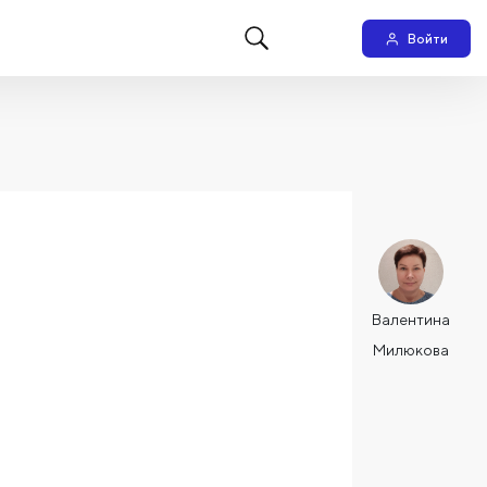
Войти
Валентина
Милюкова