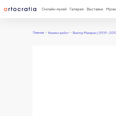
Онлайн-музей
Галерея
Выставки
Музе
Главная
Каталог работ
Виктор Мымрин | (1939 - 201