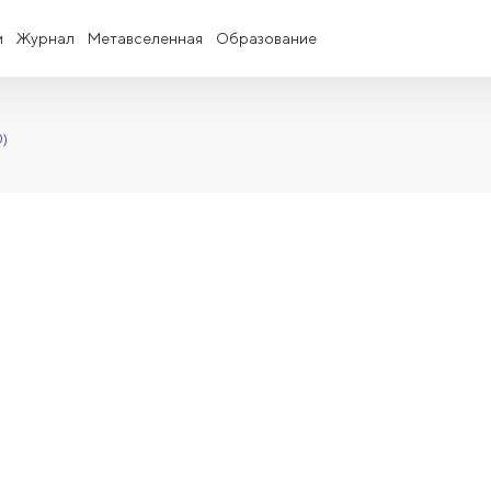
и
Журнал
Метавселенная
Образование
0)