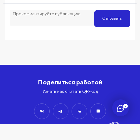
Отправить
Поделиться работой
Узнать как считать QR-код
?