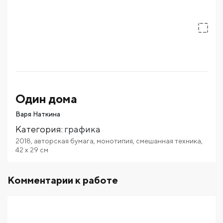
Один дома
Варя Наткина
Категория
:
графика
2018
,
авторская бумага
,
монотипия
,
смешанная техника
,
42
x 29
см
Комментарии к работе