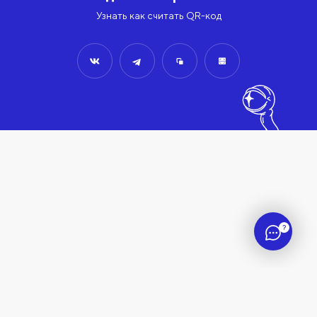
Узнать как считать QR-код
?