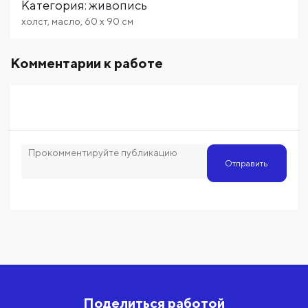
Категория
:
живопись
холст
,
масло
,
60
x 90
см
Комментарии к работе
Отправить
Поделиться работой