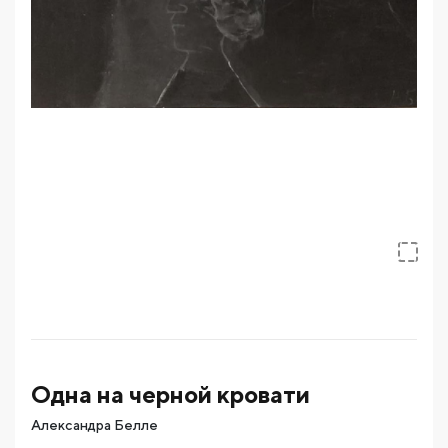
Одна на черной кровати
Александра Белле