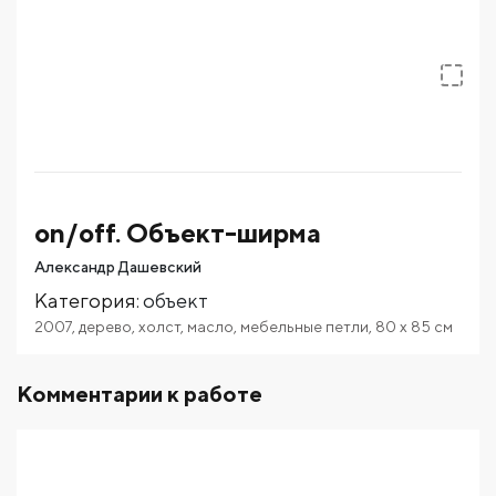
on/off. Объект-ширма
Александр Дашевский
Категория
:
объект
2007
,
дерево
,
холст
,
масло
,
мебельные петли
,
80
x 85
см
Комментарии к работе