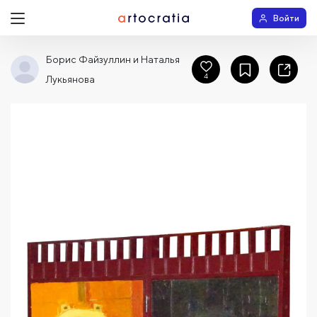
Войти
Борис Файзуллин и Наталья
4
Лукьянова