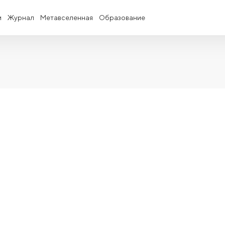
и
Журнал
Метавселенная
Образование