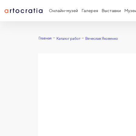
Онлайн-музей
Галерея
Выставки
Музе
Главная
Каталог работ
Вячеслав Яковенко