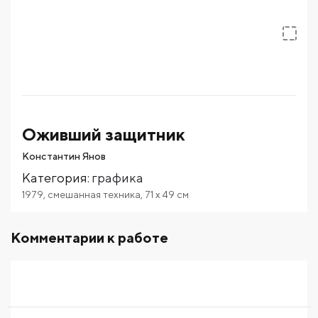
Оживший защитник
Константин Янов
Категория
:
графика
1979
,
смешанная техника
,
71
x 49
см
Комментарии к работе