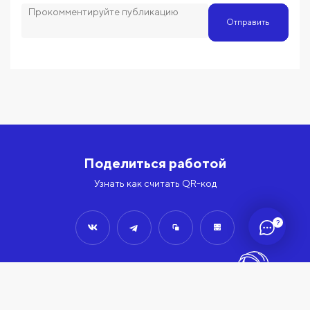
Отправить
Поделиться работой
Узнать как считать QR-код
?