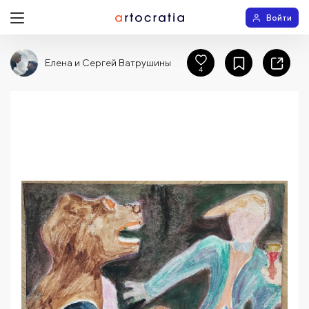
Войти
Елена и Сергей Ватрушины
4