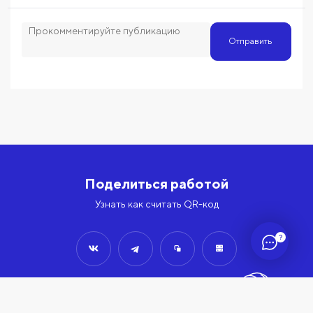
Отправить
Поделиться работой
Узнать как считать QR-код
?