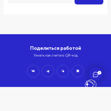
Поделиться работой
Узнать как считать QR-код
?