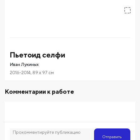
Пьетоид селфи
Иван Лукиных
2016-2014
,
89
x 97
см
Комментарии к работе
Отправить