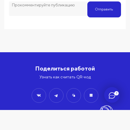
Отправить
Поделиться работой
Узнать как считать QR-код
?