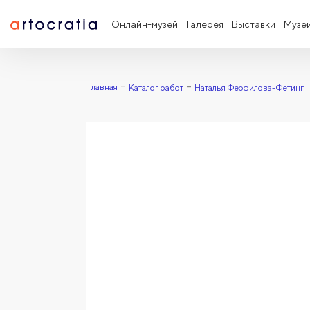
Онлайн-музей
Галерея
Выставки
Музе
Главная
Каталог работ
Наталья Феофилова-Фетинг