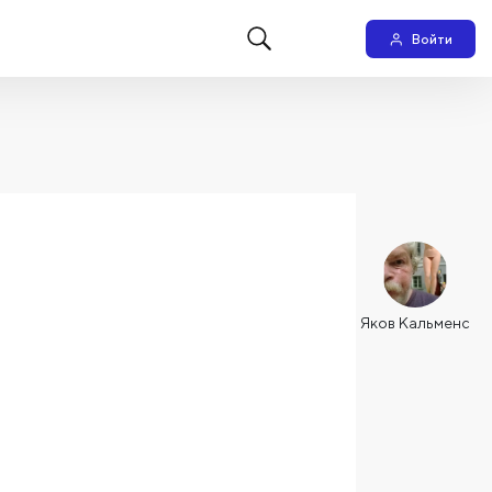
Войти
Яков Кальменс