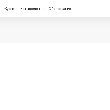
и
Журнал
Метавселенная
Образование