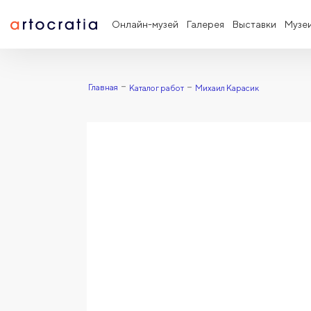
Онлайн-музей
Галерея
Выставки
Музе
Главная
Каталог работ
Михаил Карасик