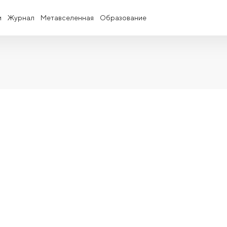
и
Журнал
Метавселенная
Образование