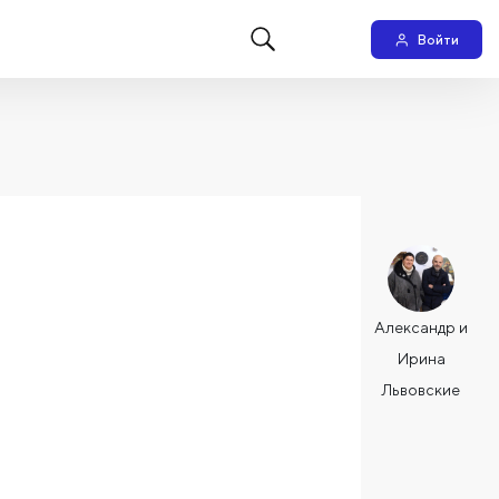
Войти
Александр и
Ирина
Львовские