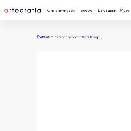
Онлайн-музей
Галерея
Выставки
Музе
Главная
Каталог работ
Катя Шварц