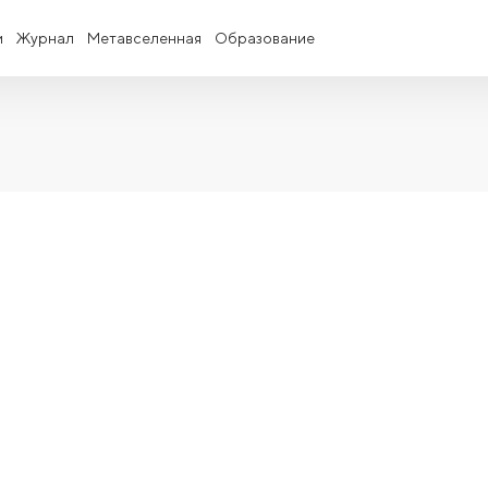
и
Журнал
Метавселенная
Образование