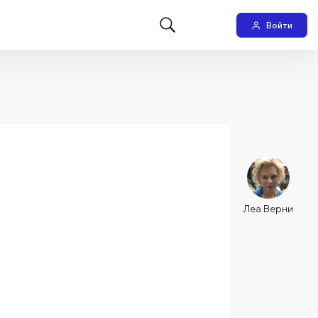
Войти
Леа Верни