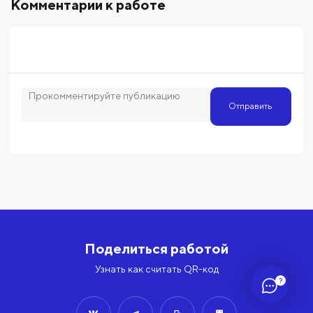
Комментарии к работе
Отправить
Поделиться работой
Узнать как считать QR-код
?