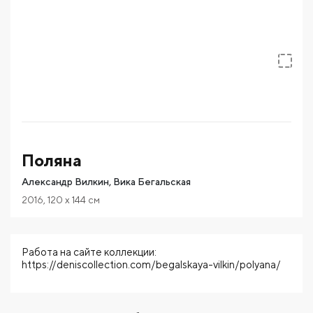
Поляна
Александр Вилкин, Вика Бегальская
2016
,
120
x 144
см
Работа на сайте коллекции:
https://deniscollection.com/begalskaya-vilkin/polyana/