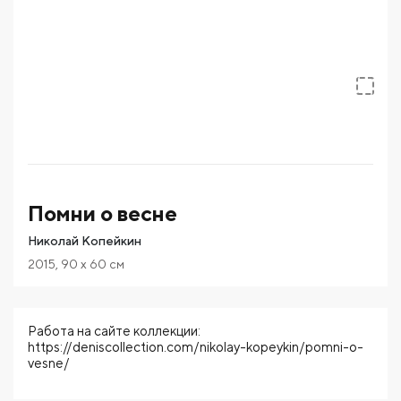
Помни о весне
Николай Копейкин
2015
,
90
x 60
см
Работа на сайте коллекции:
https://deniscollection.com/nikolay-kopeykin/pomni-o-
vesne/