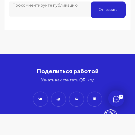
Отправить
Поделиться работой
Узнать как считать QR-код
?