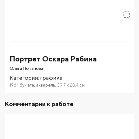
Портрет Оскара Рабина
Ольга Потапова
Категория
:
графика
1961
,
бумага
,
акварель
,
39.7
x 28.4
см
Комментарии к работе