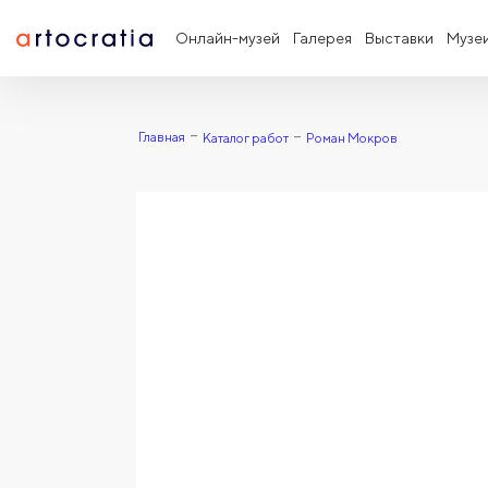
Онлайн-музей
Галерея
Выставки
Музе
Главная
Каталог работ
Роман Мокров