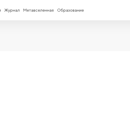
и
Журнал
Метавселенная
Образование