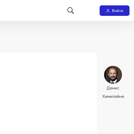
Войти
Денис
Химиляйне