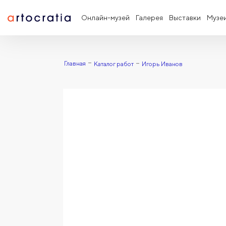
Онлайн-музей
Галерея
Выставки
Музе
Главная
Каталог работ
Игорь Иванов