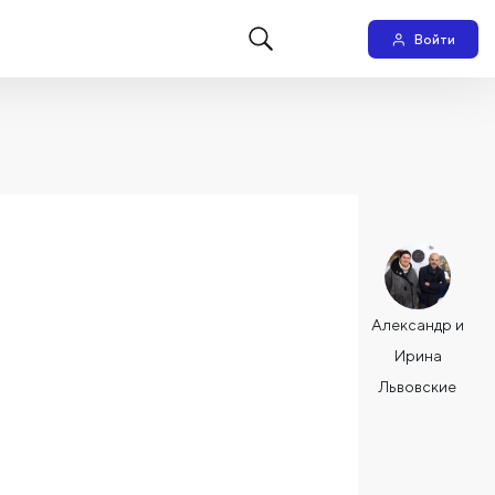
Войти
Александр и
Ирина
Львовские