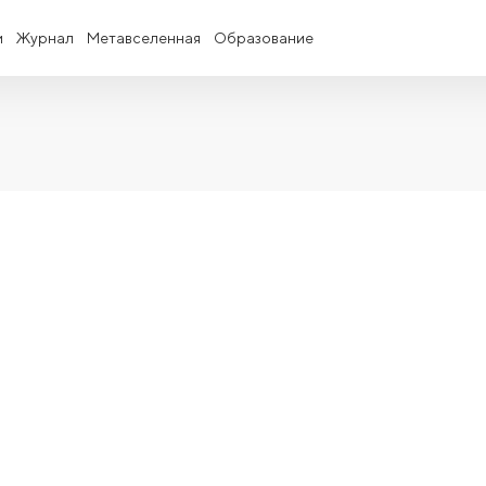
и
Журнал
Метавселенная
Образование