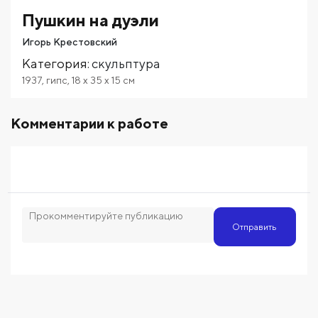
Пушкин на дуэли
Игорь Крестовский
Категория
:
скульптура
1937
,
гипс
,
18
x 35
x 15
см
Комментарии к работе
Отправить