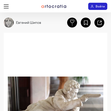
Войти
Евгений Шипов
1