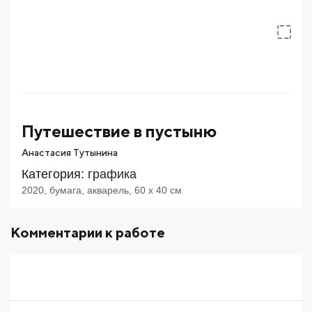
Путешествие в пустыню
Анастасия Тутынина
Категория
:
графика
2020
,
бумага
,
акварель
,
60
x 40
см
Комментарии к работе