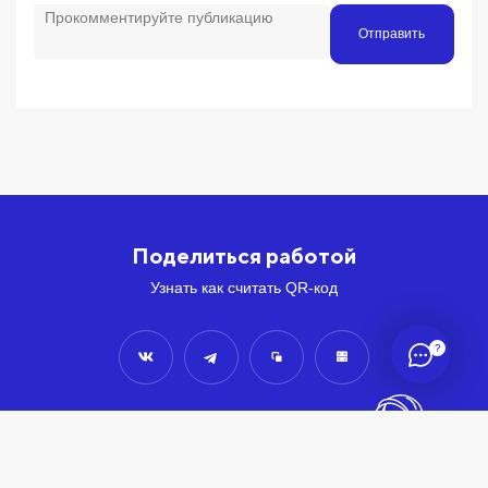
Отправить
Поделиться работой
Узнать как считать QR-код
?