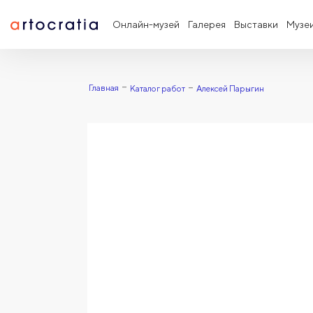
Онлайн-музей
Галерея
Выставки
Музе
Главная
Каталог работ
Алексей Парыгин