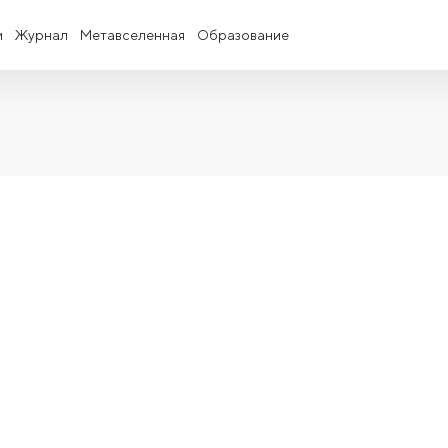
и
Журнал
Метавселенная
Образование