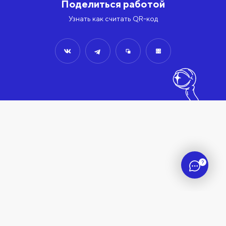
Поделиться работой
Узнать как считать QR-код
?