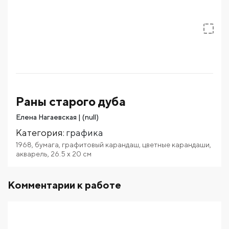
Раны старого дуба
Елена Нагаевская | (null)
Категория
:
графика
1968
,
бумага
,
графитовый карандаш
,
цветные карандаши
,
акварель
,
26.5
x 20
см
Комментарии к работе