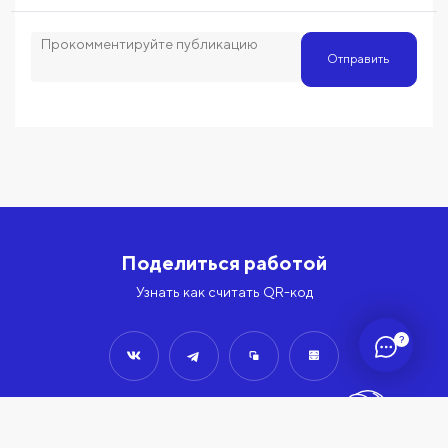
Отправить
Поделиться работой
Узнать как считать QR-код
?