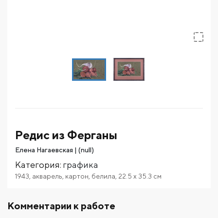
Редис из Ферганы
Елена Нагаевская | (null)
Категория
:
графика
1943
,
акварель
,
картон
,
белила
,
22.5
x 35.3
см
Комментарии к работе