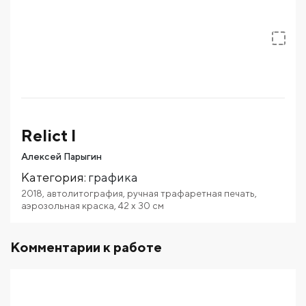
Relict I
Алексей Парыгин
Категория
:
графика
2018
,
автолитография
,
ручная трафаретная печать
,
аэрозольная краска
,
42
x 30
см
Комментарии к работе