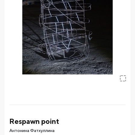
Respawn point
Антонина Фатхуллина