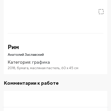
Рим
Анатолий Заславский
Категория
:
графика
2018
,
бумага
,
масляная пастель
,
60
x 45
см
Комментарии к работе