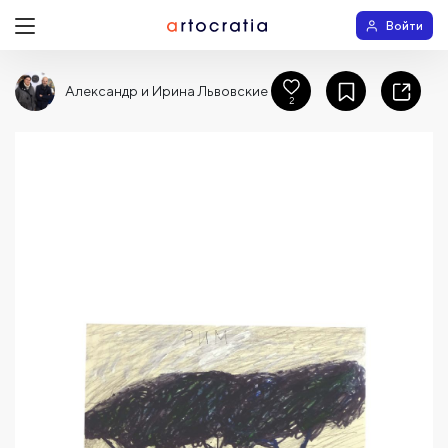
Войти
Александр и Ирина Львовские
2