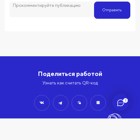
Отправить
Поделиться работой
Узнать как считать QR-код
?