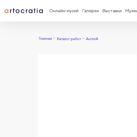
Онлайн-музей
Галерея
Выставки
Музе
Главная
Каталог работ
АнгелА