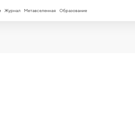
и
Журнал
Метавселенная
Образование