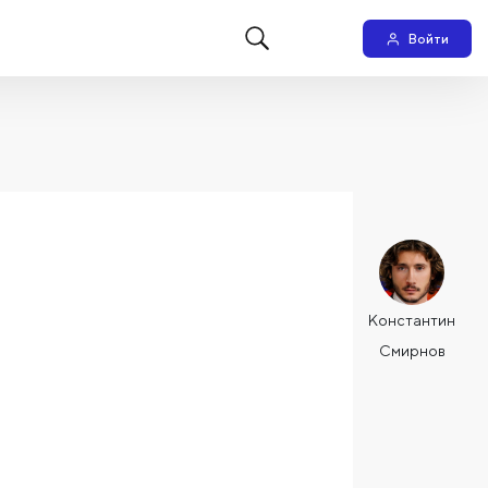
Войти
Константин
Смирнов