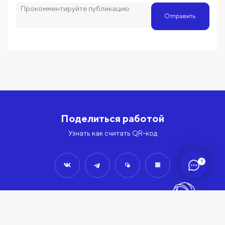
Отправить
Поделиться работой
Узнать как считать QR-код
?